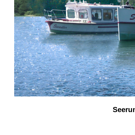
Seerund