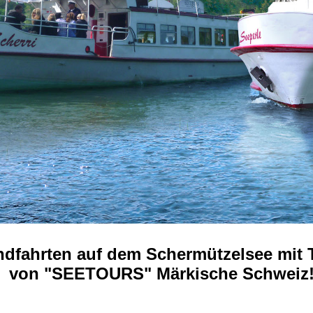
fahrten auf dem Schermützelsee mit T
von "SEETOURS" Märkische Schweiz